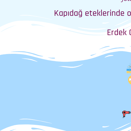
Kapıdağ eteklerinde ok
Erdek 