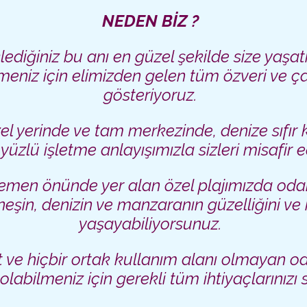
NEDEN BİZ ?
lediğiniz bu anı en güzel şekilde size yaşa
lmeniz için elimizden gelen tüm özveri ve ç
gösteriyoruz.
el yerinde ve tam merkezinde, denize sıfır
 yüzlü işletme anlayışımızla sizleri misafir 
hemen önünde yer alan özel plajımızda oda
eşin, denizin ve manzaranın güzelliğini ve 
yaşayabiliyorsunuz.
 ve hiçbir ortak kullanım alanı olmayan o
olabilmeniz için gerekli tüm ihtiyaçlarınızı s