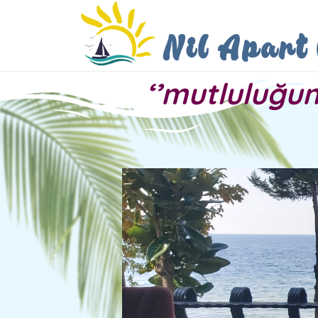
‘’mutluluğun