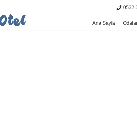
0532 
Ana Sayfa
Odala