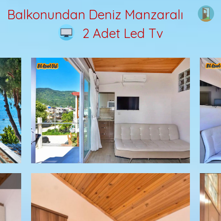
Balkonundan Deniz Manzaralı
2 Adet Led Tv