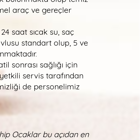
mel araç ve gereçler
 24 saat sıcak su, saç
avlusu standart olup, 5 ve
unmaktadır.
til sonrası sağlığı için
yetkili servis tarafından
mizliği de personelimiz
ahip Ocaklar bu açıdan en