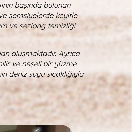
ajının başında bulunan
ve şemsiyelerde keyifle
kum ve şezlong temizliği
an oluşmaktadır. Ayrıca
lir ve neşeli bir yüzme
in deniz suyu sıcaklığıyla