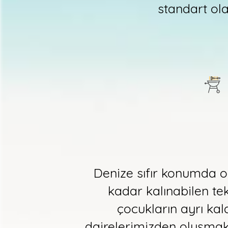
standart ola
Denize sıfır konumda o
kadar kalınabilen tek
çocukların ayrı kala
dairelerimizden oluşmak