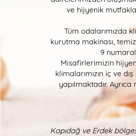
ve hijyenik mutfakl
Tüm odalarımızda klim
kurutma makinası, temiz y
9 numaralı
Misafirlerimizin hijyen
klimalarımızın iç ve dış
yapılmaktadır. Ayrıca 
Kapıdağ ve Erdek bölgesi