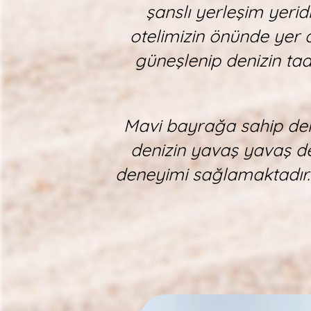
şanslı yerleşim yerid
otelimizin önünde yer 
güneşlenip denizin tadı
Mavi bayrağa sahip den
denizin yavaş yavaş de
deneyimi sağlamaktadır. D