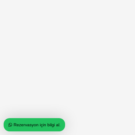
Rezervasyon için bilgi al.