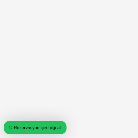
Rezervasyon için bilgi al.