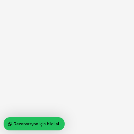
Rezervasyon için bilgi al.