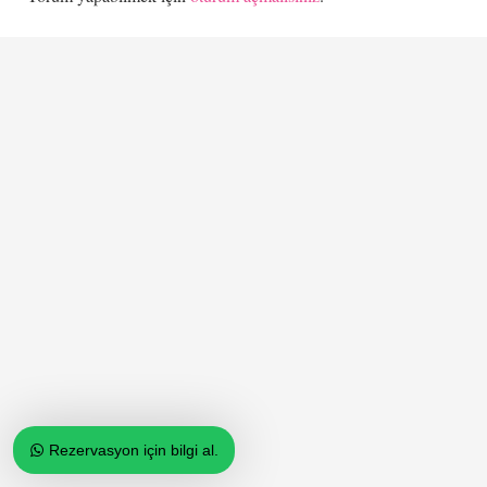
Rezervasyon için bilgi al.