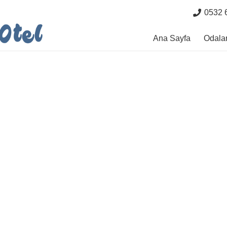
0532 
Ana Sayfa
Odala