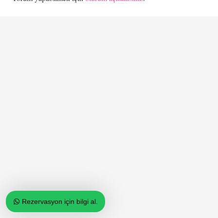
Rezervasyon için bilgi al.