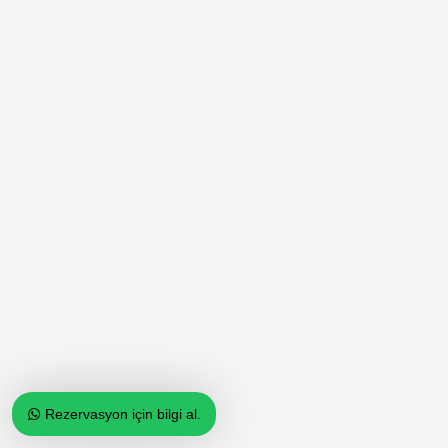
Rezervasyon için bilgi al.