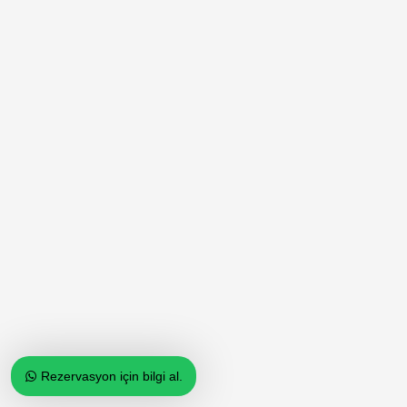
Rezervasyon için bilgi al.