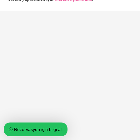
Rezervasyon için bilgi al.