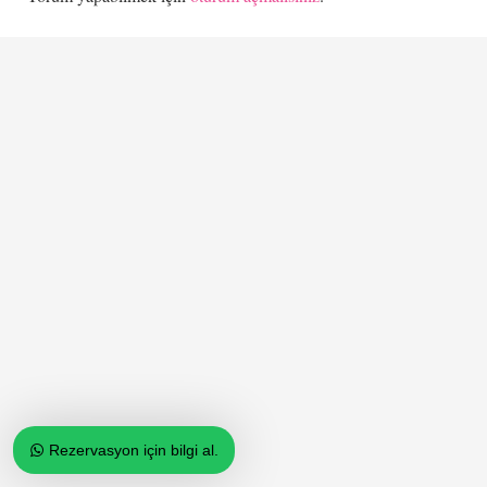
Rezervasyon için bilgi al.