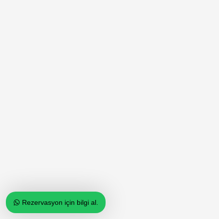
Rezervasyon için bilgi al.