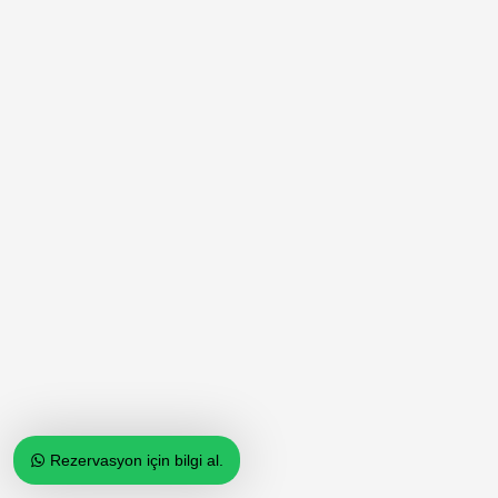
Rezervasyon için bilgi al.