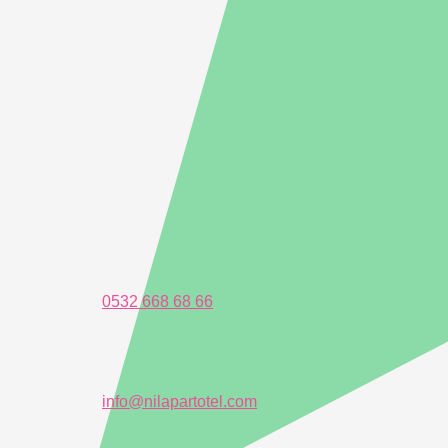
0532 668 68 66
info@nilapartotel.com