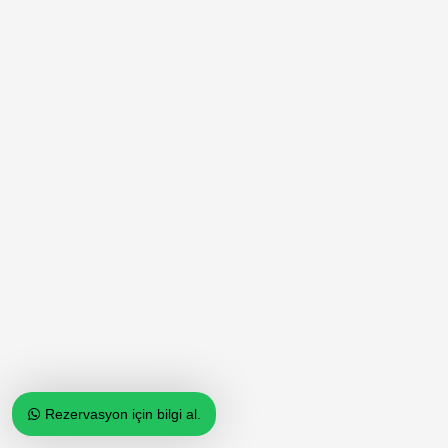
Rezervasyon için bilgi al.